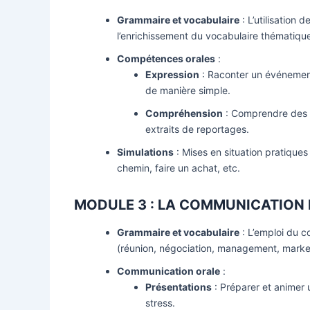
Grammaire et vocabulaire
: L’utilisation 
l’enrichissement du vocabulaire thématique
Compétences orales
:
Expression
: Raconter un événement
de manière simple.
Compréhension
: Comprendre des 
extraits de reportages.
Simulations
: Mises en situation pratiqu
chemin, faire un achat, etc.
MODULE 3 : LA COMMUNICATION 
Grammaire et vocabulaire
: L’emploi du c
(réunion, négociation, management, market
Communication orale
:
Présentations
: Préparer et animer u
stress.