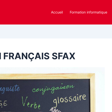
Accueil
Formation informatique
 FRANÇAIS SFAX