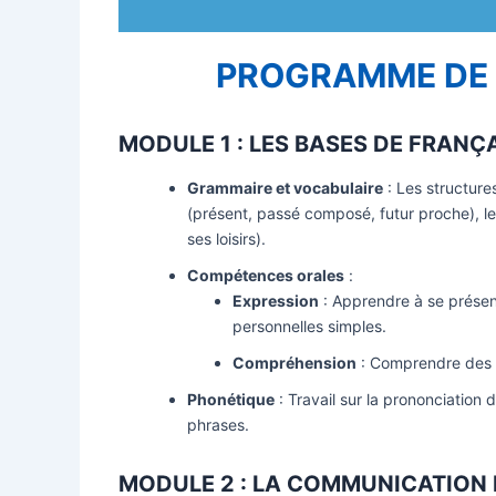
PROGRAMME DE 
MODULE 1 : LES BASES DE FRANÇ
Grammaire et vocabulaire
: Les structure
(présent, passé composé, futur proche), le 
ses loisirs).
Compétences orales
:
Expression
: Apprendre à se présen
personnelles simples.
Compréhension
: Comprendre des co
Phonétique
: Travail sur la prononciation d
phrases.
MODULE 2 : LA COMMUNICATION 