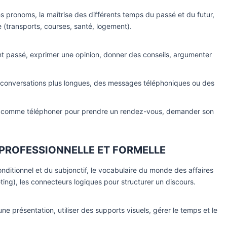
des pronoms, la maîtrise des différents temps du passé et du futur,
 (transports, courses, santé, logement).
 passé, exprimer une opinion, donner des conseils, argumenter
conversations plus longues, des messages téléphoniques ou des
es comme téléphoner pour prendre un rendez-vous, demander son
PROFESSIONNELLE ET FORMELLE
onditionnel et du subjonctif, le vocabulaire du monde des affaires
ing), les connecteurs logiques pour structurer un discours.
ne présentation, utiliser des supports visuels, gérer le temps et le