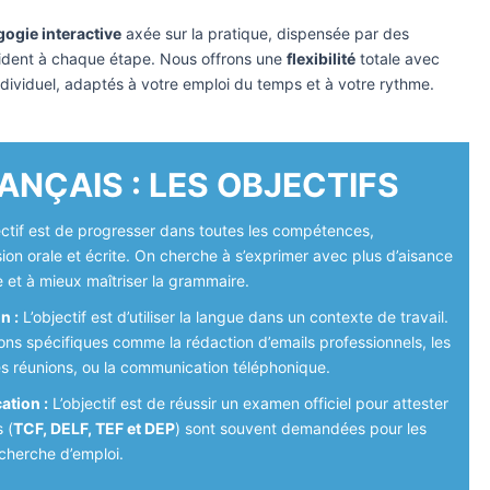
ogie interactive
axée sur la pratique, dispensée par des
ident à chaque étape. Nous offrons une
flexibilité
totale avec
ndividuel, adaptés à votre emploi du temps et à votre rythme.
ANÇAIS : LES OBJECTIFS
ectif est de progresser dans toutes les compétences,
ion orale et écrite. On cherche à s’exprimer avec plus d’aisance
e et à mieux maîtriser la grammaire.
n :
L’objectif est d’utiliser la langue dans un contexte de travail.
ons spécifiques comme la rédaction d’emails professionnels, les
des réunions, ou la communication téléphonique.
ation :
L’objectif est de réussir un examen officiel pour attester
 (
TCF, DELF, TEF et DEP
) sont souvent demandées pour les
echerche d’emploi.