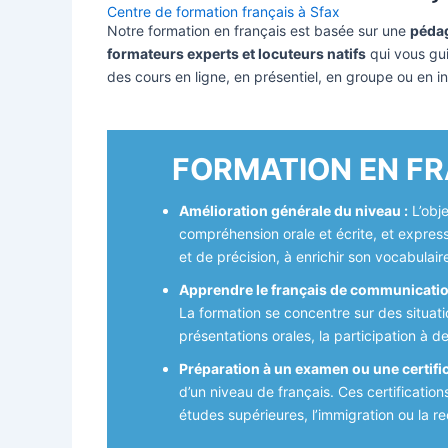
Centre de formation français à Sfax
Notre formation en français est basée sur une
pédag
formateurs experts et locuteurs natifs
qui vous gu
des cours en ligne, en présentiel, en groupe ou en i
FORMATION EN FR
Amélioration générale du niveau :
L’obj
compréhension orale et écrite, et express
et de précision, à enrichir son vocabulair
Apprendre le français de communicatio
La formation se concentre sur des situati
présentations orales, la participation à 
Préparation à un examen ou une certific
d’un niveau de français. Ces certifications
études supérieures, l’immigration ou la r